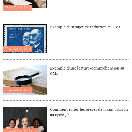
FRANÇAIS CM2
Exemple d'un sujet de rédaction au CM2
FRANÇAIS CM2
Exemple d'une lecture-compréhension au
CM2
FRANÇAIS CM2
Comment éviter les pièges de la conjugaison
au cycle 3 ?
FRANÇAIS CYLE 3