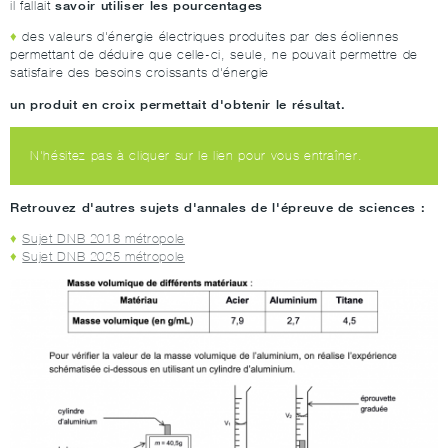
savoir utiliser les pourcentages
il fallait
des valeurs d'énergie électriques produites par des éoliennes
permettant de déduire que celle-ci, seule, ne pouvait permettre de
satisfaire des besoins croissants d'énergie
un produit en croix permettait d'obtenir le résultat.
N'hésitez pas à cliquer sur le lien pour vous entraîner.
Retrouvez d'autres sujets d'annales de l'épreuve de sciences :
Sujet DNB 2018 métropole
Sujet DNB 2025 métropole