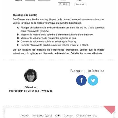
Partager cette fiche sur
Séverine,
Professeur de Sciences Physiques
Accueil
Mentions légales
CGU
Contact
On parle de nous