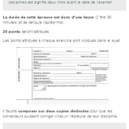
disciplines est signifié deux mois avant la date de l'examen.
La durée de cette épreuve est donc d'une heure
(2 fois 30
minutes) et se déroule l'après-midi.
20 points
seront attribués.
Les points attribués à chaque exercice sont indiqués dans le sujet.
composer sur deux copies distinctes
Il faudra
pour que les
correcteurs puissent corriger chacun l'épreuve de leur discipline.