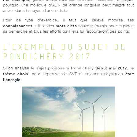
pourquoi une molécule d'ADN de grande longueur peut malgré tout
entrer dans le noyau d'une cellule.
Pour ce type d'exercice, il faut que l'élève mobilise ses
connaissances
mots clefs
, utilise des
souvent fournis pour explique
sa démarche et tous les efforts qu'il fera lui rapporteront des points.
L'EXEMPLE DU SUJET DE
PONDICHÉRY 2017
le sujet proposé à Pondichéry
début mai 2017
le
Si on analyse
,
thème choisi
était
pour l'épreuve de SVT et sciences physiques
l'énergie.