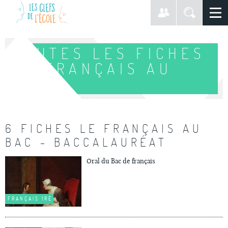
TOUTES LES FICHES
LE FRANÇAIS AU
BAC
6 FICHES LE FRANÇAIS AU
BAC - BACCALAURÉAT
Oral du Bac de français
FRANÇAIS 1RE