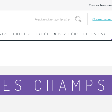
Toutes les que
Rechercher
Connectez-v
Rechercher
AIRE
COLLÈGE
LYCÉE
NOS VIDÉOS
CLEFS PSY
DES CHAMPS