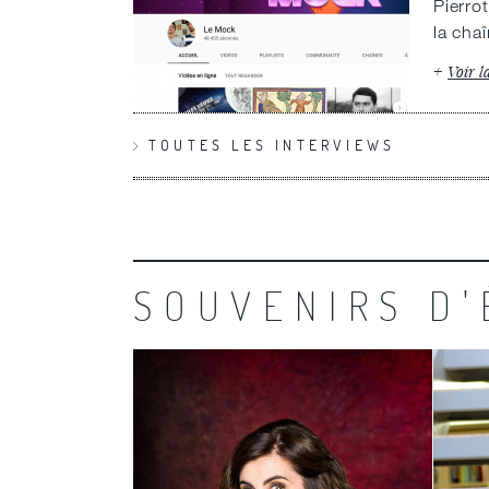
Pierro
la cha
Voir l
TOUTES LES INTERVIEWS
SOUVENIRS D'