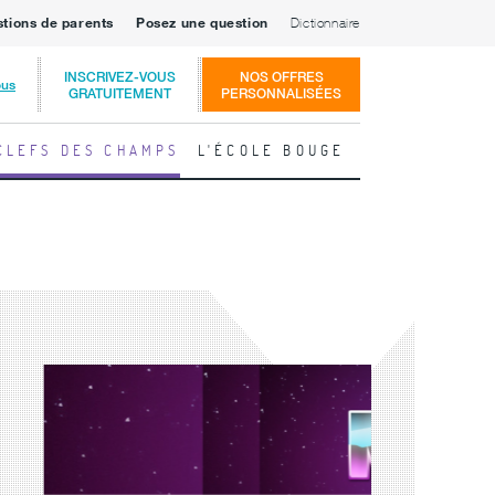
stions de parents
Posez une question
Dictionnaire
INSCRIVEZ-VOUS
NOS OFFRES
ous
GRATUITEMENT
PERSONNALISÉES
CLEFS DES CHAMPS
L'ÉCOLE BOUGE