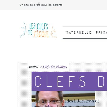
Un site de profs pour les parents
MATERNELLE
PRIM
Accueil
Clefs des champs
CLEFS 
Vous trouverez ici des interviews de
spécialistes, d'accompagnateurs,