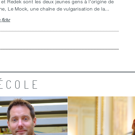
t et Redek sont les deux jeunes gens à l'origine de
îne, Le Mock, une chaîne de vulgarisation de la...
a fiche
ÉCOLE