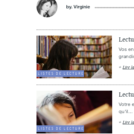
by. Virginie
Lectu
Vos en
grandis
Lire l
LISTES DE LECTURE
Lectu
Votre 
qu'il...
Lire l
LISTES DE LECTURE