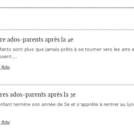
re ados-parents après la 4e
fants sont plus que jamais prêts à se tourner vers les arts e
sent....
a fiche
res ados-parents après la 3e
enfant termine son année de 3e et s'apprête à rentrer au l
a fiche