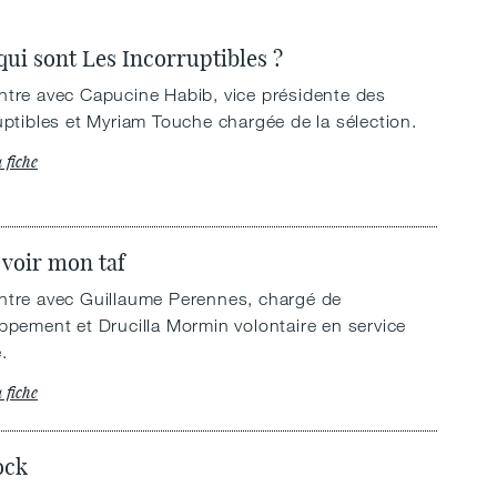
qui sont Les Incorruptibles ?
tre avec Capucine Habib, vice présidente des
uptibles et Myriam Touche chargée de la sélection.
a fiche
 voir mon taf
tre avec Guillaume Perennes, chargé de
ppement et Drucilla Mormin volontaire en service
.
a fiche
ock