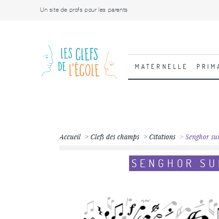
Un site de profs pour les parents
MATERNELLE
PRIM
Accueil
Clefs des champs
Citations
Senghor sur
SENGHOR SU