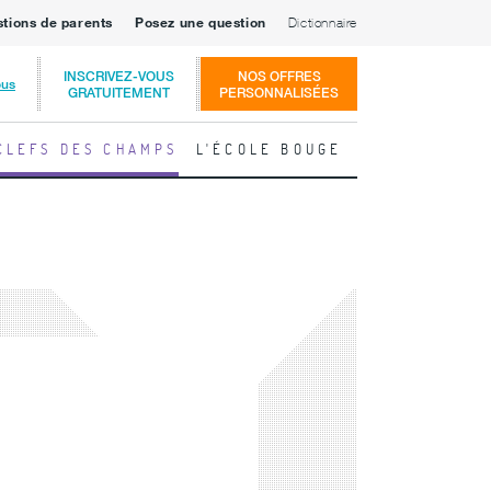
stions de parents
Posez une question
Dictionnaire
INSCRIVEZ-VOUS
NOS OFFRES
ous
GRATUITEMENT
PERSONNALISÉES
CLEFS DES CHAMPS
L'ÉCOLE BOUGE