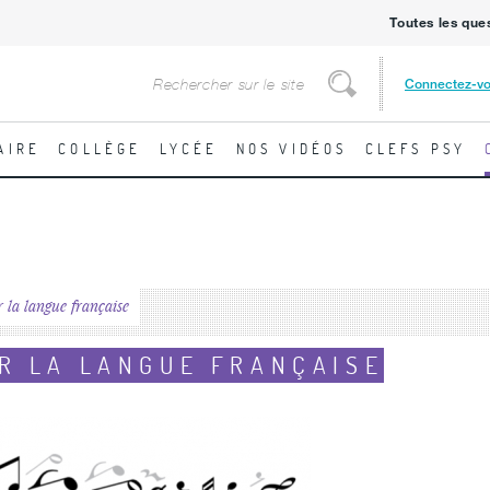
Toutes les que
Rechercher
Connectez-v
Rechercher
AIRE
COLLÈGE
LYCÉE
NOS VIDÉOS
CLEFS PSY
 la langue française
R LA LANGUE FRANÇAISE