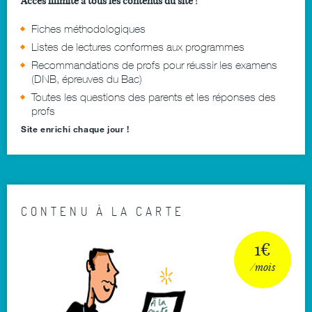
Accès illimité à tous les contenus du site !
Fiches méthodologiques
Listes de lectures conformes aux programmes
Recommandations de profs pour réussir les examens
(DNB, épreuves du Bac)
Toutes les questions des parents et les réponses des
profs
Site enrichi chaque jour !
CONTENU À LA CARTE
1€
/mois