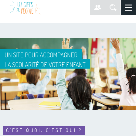
UN SITE POUR ACCOMPAGNER
LA SCOLARITÉ DE VOTRE ENFANT
C'EST QUOI, C'EST QUI ?