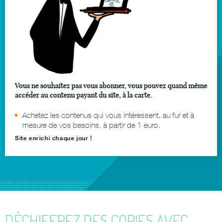
Vous ne souhaitez pas vous abonner, vous pouvez quand même
accéder au contenu payant du site, à la carte.
Achetez les contenus qui vous intéressent, au fur et à
mesure de vos besoins, à partir de 1 euro.
Site enrichi chaque jour !
DÉCHIFFREZ DES COPIES AVEC