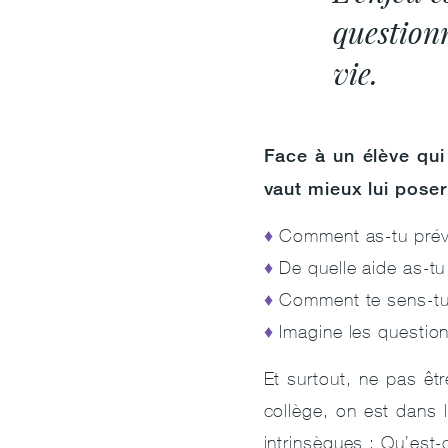
questionn
vie.
Face à un élève qui n
vaut mieux lui poser
Comment as-tu prévu
De quelle aide as-tu
Comment te sens-tu 
Imagine les questio
Et surtout, ne pas êtr
collège, on est dans l
intrinsèques : Qu’est-