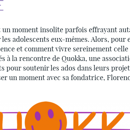
E
 un moment insolite parfois effrayant aut
 les adolescents eux-mêmes. Alors, pour 
scence et comment vivre sereinement celle 
s à la rencontre de
Quokka
, une associat
ts pour soutenir les ados dans leurs proje
ser un moment avec sa fondatrice, Floren