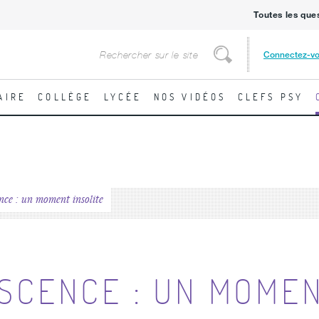
Toutes les que
Rechercher
Connectez-v
Rechercher
AIRE
COLLÈGE
LYCÉE
NOS VIDÉOS
CLEFS PSY
nce : un moment insolite
ESCENCE : UN MOME