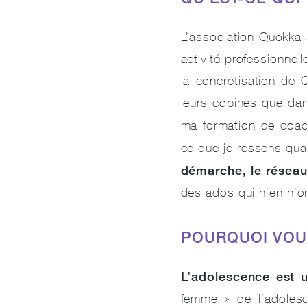
L’association Quokka 
activité professionnel
la concrétisation de
leurs copines que da
ma formation de coach
ce que je ressens quan
démarche, le réseau 
des ados qui n’en n’on
POURQUOI VOU
L’adolescence est 
femme » de l’adolesc