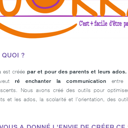
 QUOI ?
par et pour des parents et leurs ados.
a est créée
ré enchanter la communication
 veut
entre l
scents. Nous avons créé des outils pour optimiser 
ts et les ados, la scolarité et l’orientation, des outi
 VOUS A DONNÉ L'ENVIE DE CRÉER CE 