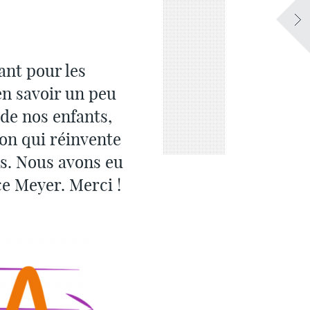
ant pour les
en savoir un peu
de nos enfants,
ion qui réinvente
ts. Nous avons eu
ce Meyer. Merci !