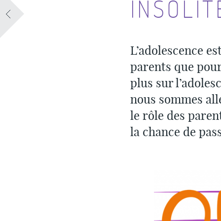
INSOLIT
L’adolescence est
parents que pour
plus sur l’adole
nous sommes allé
le rôle des paren
la chance de pas