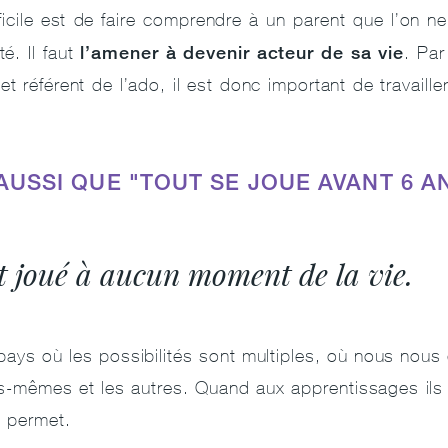
fficile est de faire comprendre à un parent que l’on n
l’amener à devenir acteur de sa vie
é. Il faut
. Par
 et référent de l’ado, il est donc important de travaill
.
USSI QUE "TOUT SE JOUE AVANT 6 A
st joué à aucun moment de la vie.
ays où les possibilités sont multiples, où nous nous 
s-mêmes et les autres. Quand aux apprentissages ils
e permet.