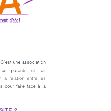
C’est une association
es parents et les
la relation entre les
ls pour faire face à la
SITE ?