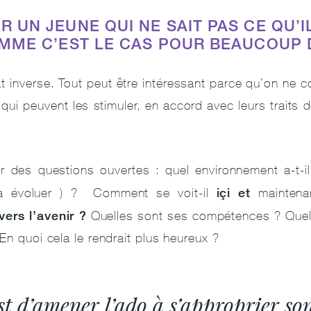
 UN JEUNE QUI NE SAIT PAS CE QU’I
OMME C’EST LE CAS POUR BEAUCOUP 
lat inverse. Tout peut être intéressant parce qu’on ne co
ui peuvent les stimuler, en accord avec leurs traits de
er des questions ouvertes : quel environnement a-t-il
içi et
 à évoluer ) ? Comment se voit-il
mainten
vers l’avenir ?
Quelles sont ses compétences ? Quels 
En quoi cela le rendrait plus heureux ?
st d’amener l’ado à s’approprier so