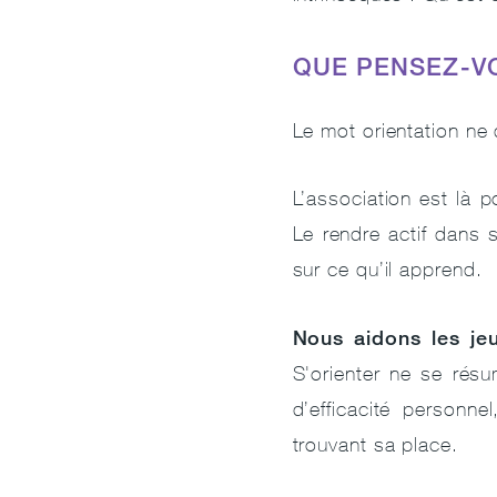
QUE PENSEZ-VO
Le mot orientation ne d
L’association est là p
Le rendre actif dans 
sur ce qu’il apprend.
Nous aidons les jeu
S'orienter ne se résu
d’efficacité personne
trouvant sa place.