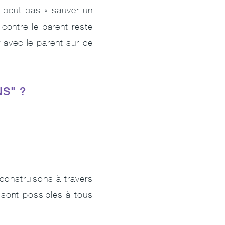
e peut pas « sauver un
 contre le parent reste
er avec le parent sur ce
NS" ?
construisons à travers
 sont possibles à tous