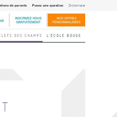
stions de parents
Posez une question
Dictionnaire
INSCRIVEZ-VOUS
NOS OFFRES
ous
GRATUITEMENT
PERSONNALISÉES
CLEFS DES CHAMPS
L'ÉCOLE BOUGE
NT