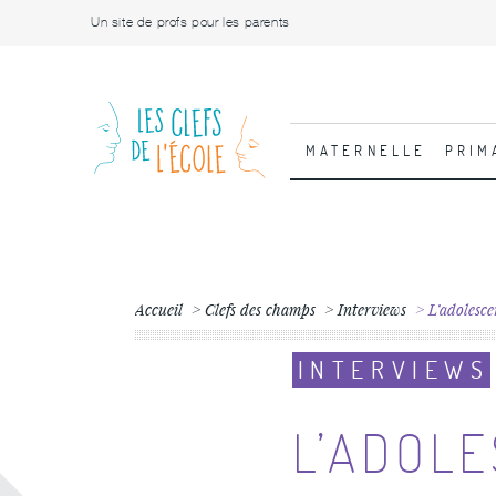
Un site de profs pour les parents
MATERNELLE
PRIM
Accueil
Clefs des champs
Interviews
L’adolesce
INTERVIEWS
L’ADOL