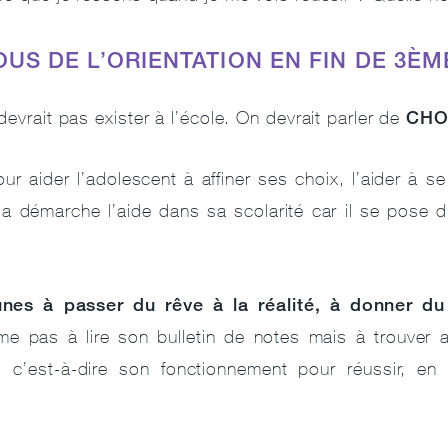
US DE L’ORIENTATION EN FIN DE 3ÈM
CHO
evrait pas exister à l’école. On devrait parler de
our aider l’adolescent à affiner ses choix, l’aider à 
sa démarche l’aide dans sa scolarité car il se pose
nes à passer du rêve à la réalité, à donner du
me pas à lire son bulletin de notes mais à trouver 
l, c’est-à-dire son fonctionnement pour réussir, e