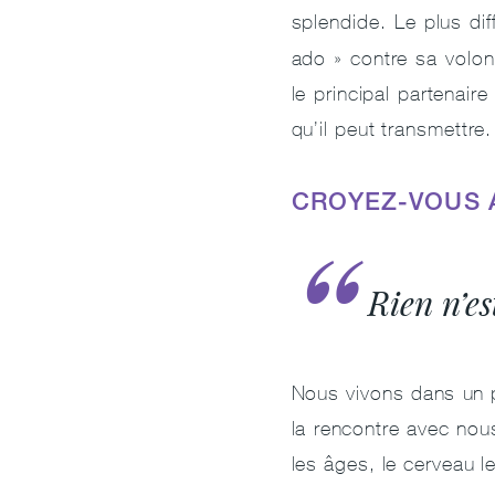
splendide. Le plus di
ado » contre sa volont
le principal partenaire
qu’il peut transmettre
CROYEZ-VOUS A
Rien n’e
Nous vivons dans un p
la rencontre avec nou
les âges, le cerveau l