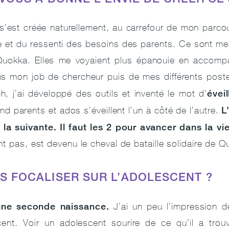
s’est créée naturellement, au carrefour de mon parc
le et du ressenti des besoins des parents. Ce sont mes
 Quokka. Elles me voyaient plus épanouie en accomp
ns mon job de chercheur puis de mes différents post
éveil
, j’ai développé des outils et inventé le mot d’
L
d parents et ados s’éveillent l’un à côté de l’autre.
la suivante. Il faut les 2 pour avancer dans la vie
t pas, est devenu le cheval de bataille solidaire de Q
S FOCALISER SUR L’ADOLESCENT ?
une seconde naissance.
J’ai un peu l’impression d
ent. Voir un adolescent sourire de ce qu’il a trou