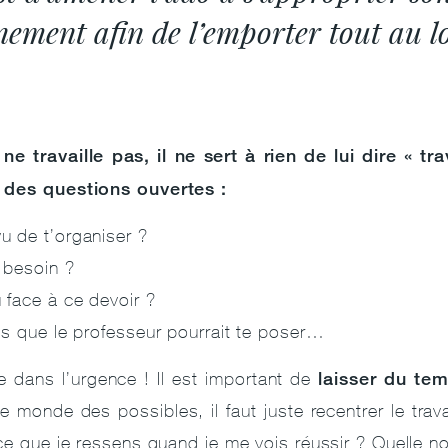
ement afin de l’emporter tout au l
e travaille pas, il ne sert à rien de lui dire « trava
 des questions ouvertes :
 de t’organiser ?
 besoin ?
face à ce devoir ?
ns que le professeur pourrait te poser…
laisser du tem
e dans l’urgence ! Il est important de
e monde des possibles, il faut juste recentrer le trav
ce que je ressens quand je me vois réussir ? Quelle not