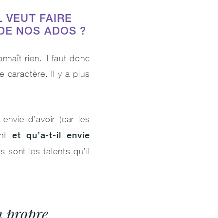
L VEUT FAIRE
DE NOS ADOS ?
nnaît rien. Il faut donc
 caractère. Il y a plus
 envie d’avoir (car les
et qu’a-t-il envie
ant
sont les talents qu’il
n propre