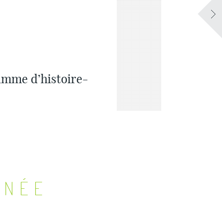
amme d’histoire-
NNÉE