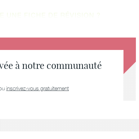
 UNE FICHE DE RÉVISION ?
ervée à notre communauté
ou
inscrivez-vous gratuitement