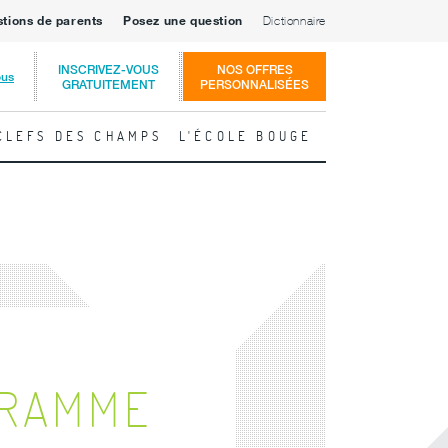
stions de parents
Posez une question
Dictionnaire
INSCRIVEZ-VOUS
NOS OFFRES
ous
GRATUITEMENT
PERSONNALISÉES
CLEFS DES CHAMPS
L'ÉCOLE BOUGE
GRAMME