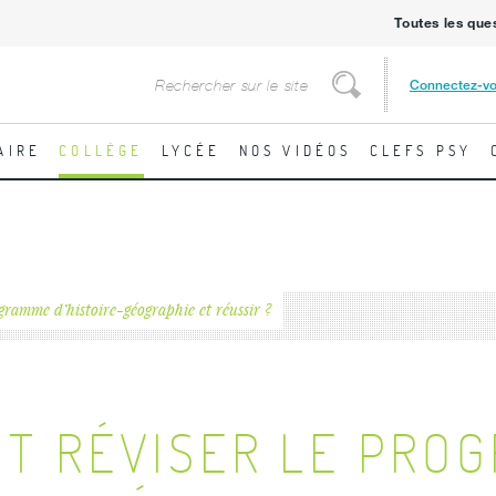
Toutes les que
Rechercher
Connectez-v
Rechercher
AIRE
COLLÈGE
LYCÉE
NOS VIDÉOS
CLEFS PSY
ramme d’histoire-géographie et réussir ?
T RÉVISER LE PRO