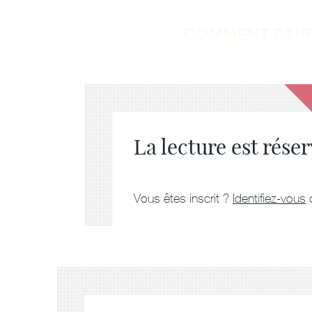
COMMENT FAIRE
La lecture est rés
Vous êtes inscrit ?
Identifiez-vous