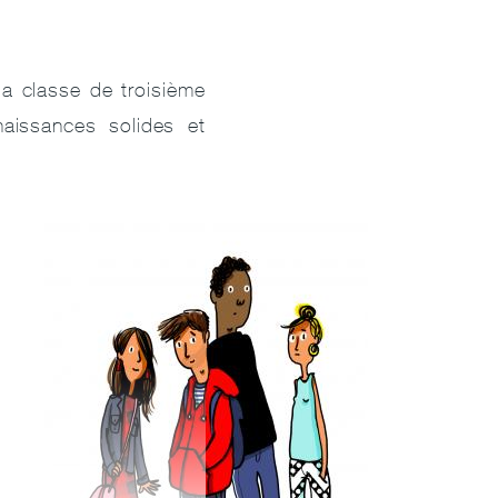
E
la classe de troisième
aissances solides et