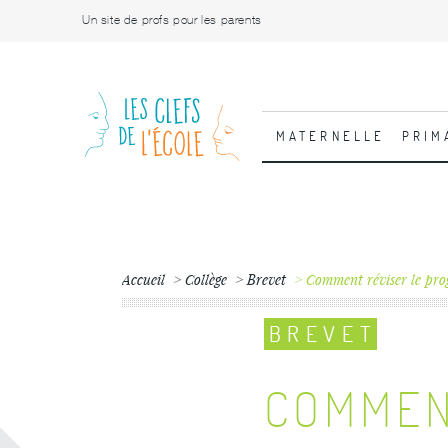
Un site de profs pour les parents
MATERNELLE
PRIM
Accueil
Collège
Brevet
Comment réviser le prog
BREVET
COMMEN