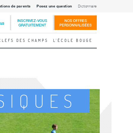
stions de parents
Posez une question
Dictionnaire
INSCRIVEZ-VOUS
NOS OFFRES
ous
GRATUITEMENT
PERSONNALISÉES
CLEFS DES CHAMPS
L'ÉCOLE BOUGE
YSIQUES