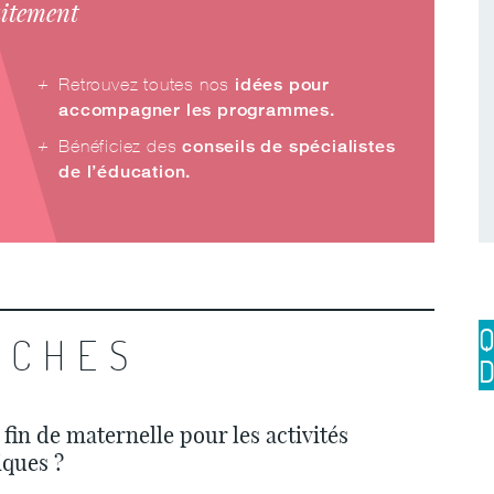
uitement
Retrouvez toutes nos
idées pour
accompagner les programmes.
Bénéficiez des
conseils de spécialistes
de l’éducation.
ICHES
 fin de maternelle pour les activités
iques ?