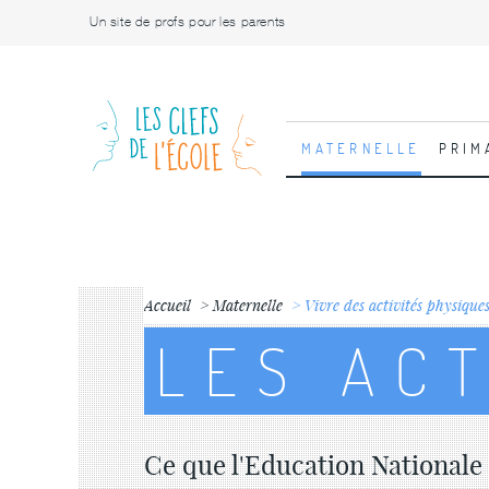
Un site de profs pour les parents
MATERNELLE
PRIM
Accueil
Maternelle
Vivre des activités physique
LES AC
Ce que l'Education Nationale