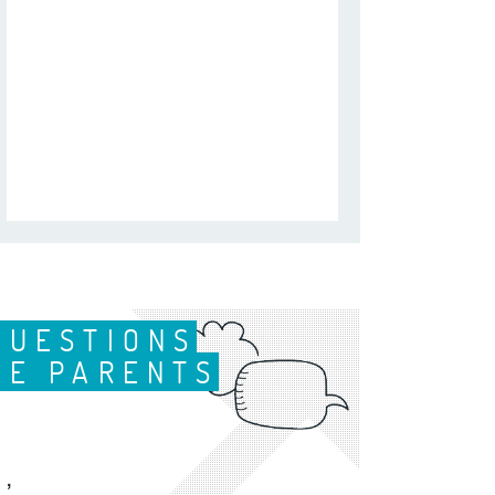
QUESTIONS
DE PARENTS
,