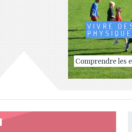
VIVRE DE
PHYSIQU
Comprendre les en
Lire la fiche
?