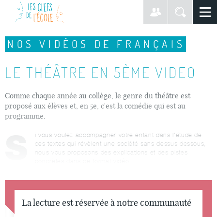
NOS VIDÉOS DE FRANÇAIS
LE THÉÂTRE EN 5ÈME VIDEO
Comme chaque année au collège, le genre du théâtre est
proposé aux élèves et, en 5e, c'est la comédie qui est au
programme.
S
i vous voulez accompagner votre enfant dans l'étude de
ces textes qui révèlent une société sans dessus dessous,
nous vous proposons des explications et des pistes
concrètes dans ce format vidéo.
La lecture est réservée à notre communauté