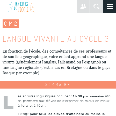
CM2
LANGUE VIVANTE AU CYCLE 3
En fonction de l’école, des compétences de ses professeurs et
de son lieu géographique, votre enfant apprend une langue
vivante (généralement l’anglais, l’allemand ou l’espagnol) ou
une langue régionale (c’est le cas en Bretagne ou dans le pays
Basque par exemple).
SOMMAIRE
L
1h 30 par semaine
es activités linguistiques occupent
afin
de permettre aux élèves de s’exprimer de mieux en mieux,
à l’oral et à l’écrit.
pour tous les élèves d'atteindre au moins le
Il s'agit