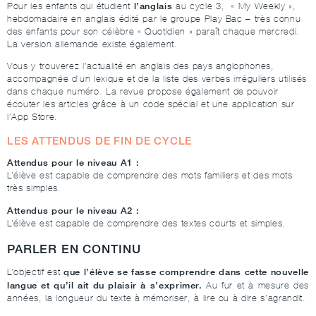
l’anglais
Pour les enfants qui étudient
au cycle 3, « My Weekly »,
hebdomadaire en anglais édité par le groupe Play Bac – très connu
des enfants pour son célèbre « Quotidien » paraît chaque mercredi.
La version allemande existe également.
Vous y trouverez l’actualité en anglais des pays anglophones,
accompagnée d’un lexique et de la liste des verbes irréguliers utilisés
dans chaque numéro. La revue propose également de pouvoir
écouter les articles grâce à un code spécial et une application sur
l’App Store.
LES ATTENDUS DE FIN DE CYCLE
Attendus pour le niveau A1 :
L’élève est capable de comprendre des mots familiers et des mots
très simples.
Attendus pour le niveau A2 :
L’élève est capable de comprendre des textes courts et simples.
PARLER EN CONTINU
que l’élève se fasse comprendre dans cette nouvelle
L’objectif est
langue et qu’il ait du plaisir à s’exprimer.
Au fur et à mesure des
années, la longueur du texte à mémoriser, à lire ou à dire s’agrandit.