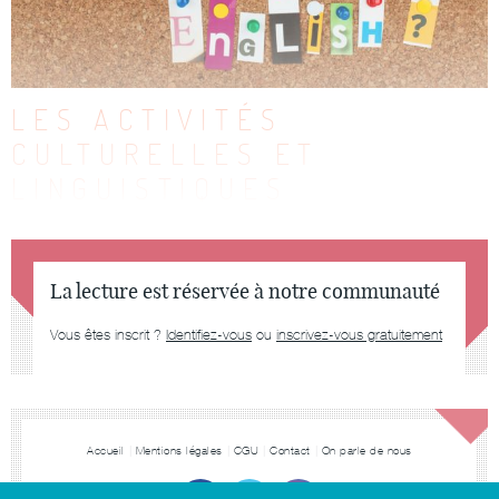
LES ACTIVITÉS
CULTURELLES ET
LINGUISTIQUES
La lecture est réservée à notre communauté
Vous êtes inscrit ?
Identifiez-vous
ou
inscrivez-vous gratuitement
Accueil
Mentions légales
CGU
Contact
On parle de nous