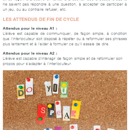
ne savent pas répondre à une question, à accepter de participer à
un jeu, ou au contraire refuser, etc.
LES ATTENDUS DE FIN DE CYCLE
Attendus pour le niveau A1 :
L’élève est capable de communiquer, de façon simple, à condition
que l’interlocuteur soit disposé à répéter ou à reformuler ses phrases
plus lentement et à l’aider à formuler ce qu’il essaie de dire.
Attendus pour le niveau A2 :
L’élève est capable d’interagir de façon simple et de reformuler son
propos pour s’adapter à l’interlocuteur.