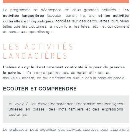
les
Le programme se décompose en deux grandes activités :
activités langagières
et les activités
(écouter, parler, lire, etc)
culturelles et linguistiques
(fondées sur des découvertes culturelles
telles que les coutumes, la nourriture, les fêtes, etc.) et qui donnent
du sens aux apprentissages.
LES ACTIVITÉS
LANGAGIÈRES
L'élève du cycle 3 est rarement confronté à la peur de prendre
la parole.
Il n’a encore que très peu de notion de « bon ou
mauvais » accent, ce qui ne freine en aucun cas la prise de parole.
ECOUTER ET COMPRENDRE
Au cycle 3, les élèves comprennent l’ensemble des consignes
utilisées en classe, des mots familiers et des expressions
courantes.
Le professeur peut organiser des activités sportives pour apprendre