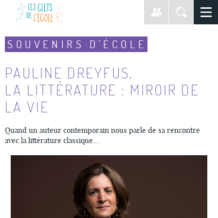
SOUVENIRS D'ÉCOLE
PAULINE DREYFUS,
LA LITTÉRATURE : MIROIR DE
LA VIE
Quand un auteur contemporain nous parle de sa rencontre
avec la littérature classique…