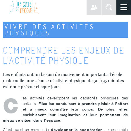
VIVRE DES ACTIVITÉS
PHYSIQUES
COMPRENDRE LES ENJEUX DE
L'ACTIVITÉ PHYSIQUE
Les enfants ont un besoin de mouvement important à l’école
maternelle:
une séance d’activité physique de 30 à 45 minutes
est donc prévue chaque jour.
C
es activités développent les capacités physiques des
lles les conduisent à prendre plaisir à l’effort
enfants. E
et à mieux connaître leur corps
De plus, elles
.
enrichissent leur imagination et leur permettent de
mieux se situer dans l’espace
.
développer la coopération
C’est aussi un moyen de
: « ensemble