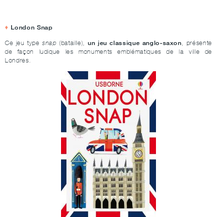
London Snap
un jeu classique anglo-saxon
Ce jeu type
snap
(bataille),
, présente
de façon ludique les monuments emblématiques de la ville de
Londres.