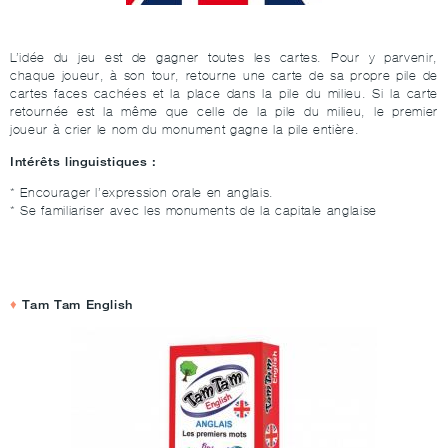
L’idée du jeu est de gagner toutes les cartes. Pour y parvenir,
chaque joueur, à son tour, retourne une carte de sa propre pile de
cartes faces cachées et la place dans la pile du milieu. Si la carte
retournée est la même que celle de la pile du milieu, le premier
joueur à crier le nom du monument gagne la pile entière.
Intérêts linguistiques :
* Encourager l’expression orale en anglais.
* Se familiariser avec les monuments de la capitale anglaise
Tam Tam English