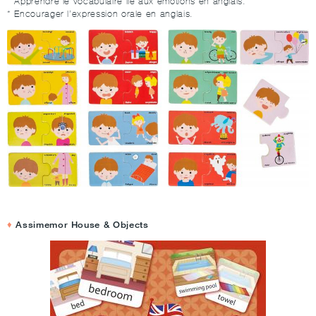
* Apprendre le vocabulaire lié aux émotions en anglais.
* Encourager l’expression orale en anglais.
Assimemor House & Objects