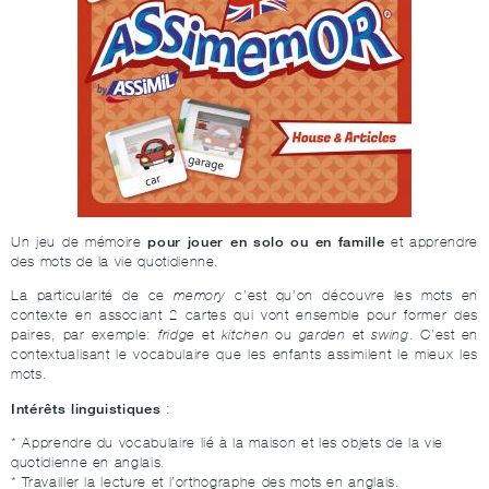
pour jouer en solo ou en famille
Un jeu de mémoire
et apprendre
des mots de la vie quotidienne.
La particularité de ce
memory
c’est qu’on découvre les mots en
contexte en associant 2 cartes qui vont ensemble pour former des
paires, par exemple:
fridge
et
kitchen
ou
garden
et
swing
. C’est en
contextualisant le vocabulaire que les enfants assimilent le mieux les
mots.
Intérêts linguistiques
:
* Apprendre du vocabulaire lié à la maison et les objets de la vie
quotidienne en anglais.
* Travailler la lecture et l’orthographe des mots en anglais.