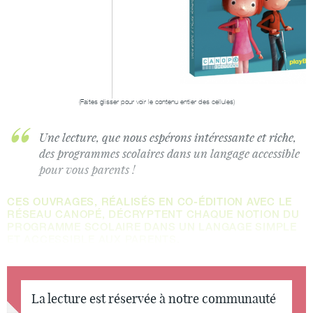
Une lecture, que nous espérons intéressante et riche,
des programmes scolaires dans un langage accessible
pour vous parents !
CES OUVRAGES, RÉALISÉS EN CO-ÉDITION AVEC LE
RÉSEAU CANOPÉ, DÉCRYPTENT CHAQUE NOTION DU
PROGRAMME SCOLAIRE DANS UN LANGAGE SIMPLE
ET ACCESSIBLE AUX PARENTS.
La lecture est réservée à notre communauté