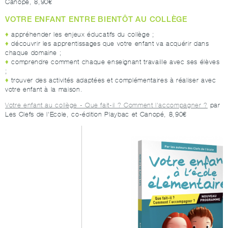
Canopé, 8,90€
VOTRE ENFANT ENTRE BIENTÔT AU COLLÈGE
appréhender les enjeux éducatifs du collège ;
découvrir les apprentissages que votre enfant va acquérir dans
chaque domaine ;
comprendre comment chaque enseignant travaille avec ses élèves
;
trouver des activités adaptées et complémentaires à réaliser avec
votre enfant à la maison.
Votre enfant au collège - Que fait-il ? Comment l'accompagner ?
par
Les Clefs de l'Ecole, co-édition Playbac et Canopé, 8,90€