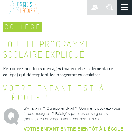
COLLÈGE
TOUT LE PROGRAMME
SCOLAIRE EXPLIQUÉ
Retrouvez nos trois ouvrages (maternelle - élémentaire -
collège) qui décryptent les programmes scolaires.
VOTRE ENFANT EST À
L'ÉCOLE !
Q
u’y fait-t-il ? Qu’apprend-t-il ? Comment pouvez-vous
l’accompagner ? Rédigés par des enseignants
(nous), ces ouvrages vous donnent les clefs.
VOTRE ENFANT ENTRE BIENTÔT À L’ÉCOLE