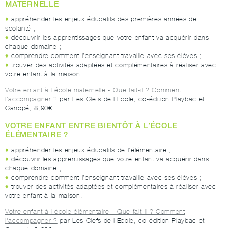
MATERNELLE
appréhender les enjeux éducatifs des premières années de
scolarité ;
découvrir les apprentissages que votre enfant va acquérir dans
chaque domaine ;
comprendre comment l’enseignant travaille avec ses élèves ;
trouver des activités adaptées et complémentaires à réaliser avec
votre enfant à la maison.
Votre enfant à l'école maternelle - Que fait-il ? Comment
l'accompagner ?
par Les Clefs de l'Ecole, co-édition Playbac et
Canopé, 8,90€
VOTRE ENFANT ENTRE BIENTÔT À L’ÉCOLE
ÉLÉMENTAIRE ?
appréhender les enjeux éducatifs de l’élémentaire ;
découvrir les apprentissages que votre enfant va acquérir dans
chaque domaine ;
comprendre comment l’enseignant travaille avec ses élèves ;
trouver des activités adaptées et complémentaires à réaliser avec
votre enfant à la maison.
Votre enfant à l'école élémentaire - Que fait-il ? Comment
l'accompagner ?
par Les Clefs de l'Ecole, co-édition Playbac et