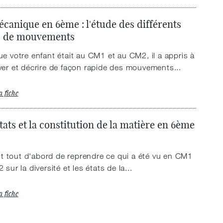
canique en 6ème : l'étude des différents
s de mouvements
e votre enfant était au CM1 et au CM2, il a appris à
er et décrire de façon rapide des mouvements...
a fiche
tats et la constitution de la matière en 6ème
git tout d'abord de reprendre ce qui a été vu en CM1
 sur la diversité et les états de la...
a fiche