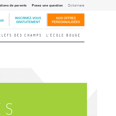
stions de parents
Posez une question
Dictionnaire
INSCRIVEZ-VOUS
NOS OFFRES
ous
GRATUITEMENT
PERSONNALISÉES
CLEFS DES CHAMPS
L'ÉCOLE BOUGE
S
ES