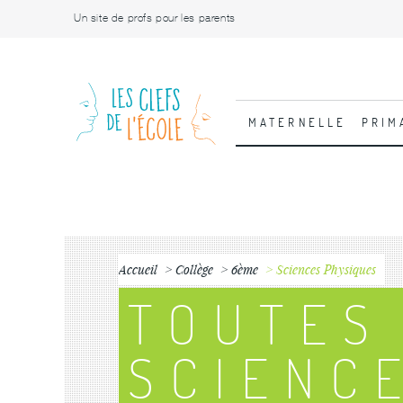
Un site de profs pour les parents
MATERNELLE
PRIM
Accueil
Collège
6ème
Sciences Physiques
TOUTES
SCIENC