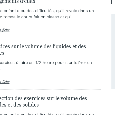
gements d'états
re enfant a eu des difficultés, qu'il revoie dans un
r temps le cours fait en classe et qu'il...
a fiche
ices sur le volume des liquides et des
es
ercices à faire en 1/2 heure pour s'entraîner en
e.
a fiche
ction des exercices sur le volume des
des et des solides
re enfant a eu des difficultés, qu'il revoie dans un