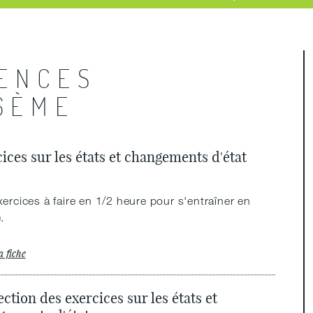
IENCES
6ÈME
ices sur les états et changements d'état
ercices à faire en 1/2 heure pour s'entraîner en
e.
a fiche
ction des exercices sur les états et