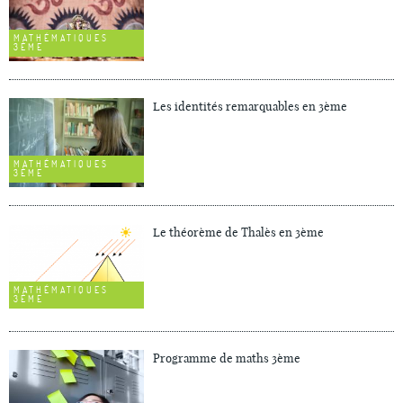
MATHÉMATIQUES
3ÈME
Les identités remarquables en 3ème
MATHÉMATIQUES
3ÈME
Le théorème de Thalès en 3ème
MATHÉMATIQUES
3ÈME
Programme de maths 3ème