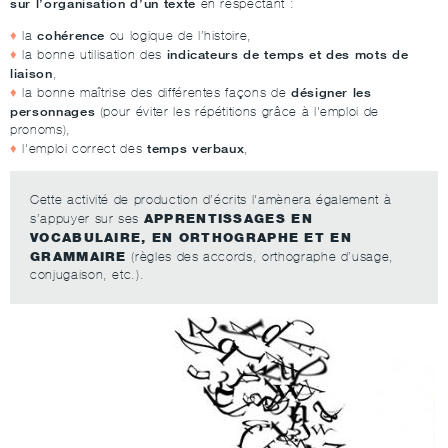
sur l’organisation d’un texte
en respectant :
cohérence
la
ou logique de l’histoire,
indicateurs de temps et des mots de
la bonne utilisation des
liaison
,
désigner les
la bonne maîtrise des différentes façons de
personnages
(pour éviter les répétitions grâce à l'emploi de
pronoms),
temps verbaux
l'emploi correct des
,
Cette activité de production d’écrits l'amènera également à
APPRENTISSAGES EN
s’appuyer sur ses
VOCABULAIRE, EN ORTHOGRAPHE ET EN
GRAMMAIRE
(règles des accords, orthographe d’usage,
conjugaison, etc.).