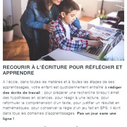
RECOURIR À L'ÉCRITURE POUR RÉFLÉCHIR ET
APPRENDRE
A l’école, dans toutes les matières et à toutes les étapes de ses
rédiger
apprentissages, votre enfant est quotidiennement entraîné à
des écrits de travail
: pour préparer une recherche lorsqu’il émet
des hypothèses en sciences, pour réagir à une lecture, pour
reformuler la compréhension d’un texte, pour justifier un résultat en
mathématiques, pour conserver la règle d’un jeu fait en EPS. Il écrit
Pas un jour sans une
dans tous les domaines d’apprentissages.
ligne !