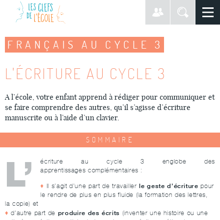
FRANÇAIS AU CYCLE 3
L'ÉCRITURE AU CYCLE 3
A l’école, votre enfant apprend à rédiger pour communiquer et
se faire comprendre des autres, qu’il s’agisse d’écriture
manuscrite ou à l’aide d’un clavier.
SOMMAIRE
L’
écriture au cycle 3 englobe des
apprentissages complémentaires :
le geste d’écriture
Il s’agit d’une part de travailler
pour
le rendre de plus en plus fluide (la formation des lettres,
la copie) et
produire des écrits
d’autre part de
(inventer une histoire ou une