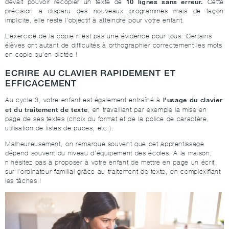
10 lignes sans erreur.
devait pouvoir recopier un texte de
Cette
précision a disparu des nouveaux programmes mais de façon
implicite, elle reste l'objectif à atteindre pour votre enfant.
L’exercice de la copie n’est pas une évidence pour tous. Certains
élèves ont autant de difficultés à orthographier correctement les mots
en copie qu’en dictée !
ECRIRE AU CLAVIER RAPIDEMENT ET
EFFICACEMENT
l'usage du clavier
Au cycle 3, votre enfant est également entraîné à
et du traitement de texte
, en travaillant par exemple la mise en
page de ses textes (choix du format et de la police de caractère,
utilisation de listes de puces, etc.).
Malheureusement, on remarque souvent que cet apprentissage
dépend souvent du niveau d'équipement des écoles. A la maison,
n'hésitez pas à proposer à votre enfant de mettre en page un écrit
sur l’ordinateur familial grâce au traitement de texte, en complexifiant
les tâches !