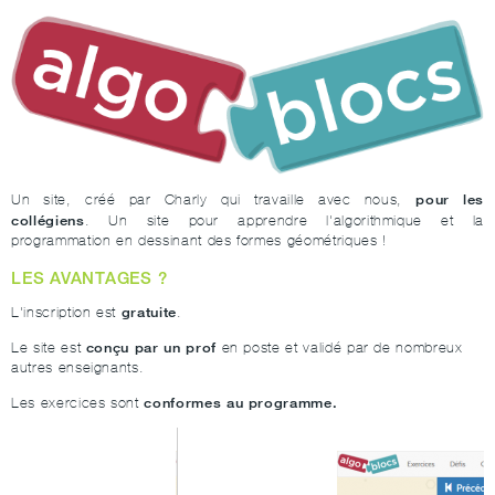
pour les
Un site, créé par Charly qui travaille avec nous,
collégiens
. Un site pour apprendre l'algorithmique et la
programmation en dessinant des formes géométriques !
LES AVANTAGES ?
gratuite
L'inscription est
.
conçu par un prof
Le site est
en poste et validé par de nombreux
autres enseignants.
conformes au programme.
Les exercices sont