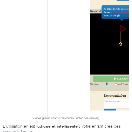
ludique et intelligente :
L'utilisation en est
votre enfant crée des
jeux, des formes...