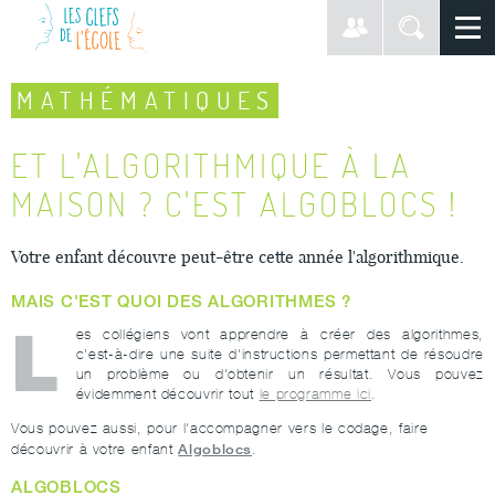
MATHÉMATIQUES
ET L'ALGORITHMIQUE À LA
MAISON ? C'EST ALGOBLOCS !
Votre enfant découvre peut-être cette année l'algorithmique.
MAIS C'EST QUOI DES ALGORITHMES ?
L
es collégiens vont apprendre à créer des algorithmes,
c'est-à-dire une suite d'instructions permettant de résoudre
un problème ou d'obtenir un résultat. Vous pouvez
évidemment découvrir tout
le programme ici
.
Vous pouvez aussi, pour l'accompagner vers le codage, faire
Algoblocs
découvrir à votre enfant
.
ALGOBLOCS