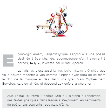
E
tymologiquement, l’adjectif lyrique s’applique à une poésie
destinée à être chantée, accompagnée d’un instrument à
la lyre,
cordes,
inventée par le dieu Apollon.
Le lyrisme, c'est aussi
la très belle histoire d'Orphée
que
vous pouvez raconter à vos enfants. Orphée avait reçu de sa mère
le don de la musique et des dieux une lyre. Mais Orphée perd
Eurydice, sa bien-aimée, et descend aux enfers la chercher…
Aujourd’hui, le terme « poésie lyrique » s’étend à l’ensemble
des textes poétiques dans lesquels s’expriment les sentiments
du poète, ses souvenirs, ses états d’âme.