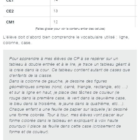
CE1
CE2
13
CM1
12
L'élève doit d'abord bien comprendre le vocabulaire utilisé : ligne,
colonne, case.
Pour apprendre à mes élèves de CP à se repérer sur un
tableau à double entrée et à le lire, je trace un tableau géant à
la craie dans la cour. Ce tableau contient autant de cases que
d’enfants de la classe.
Dans la colonne de gauche, je dessine des figures
géométriques simples (rond, carré, triangle, rectangle, etc …)
et sur la ligne en haut, je place des tâches de couleur (le
rouge dans la première case, le vert dans la deuxième case,
le bleu dans la troisième, le jaune dans la quatrième, etc…).
Chaque enfant a une feuille de papier sur laquelle j’ai dessiné
une forme colorée. Tour à tour, mes élèves vont placer leur
forme colorée dans le tableau en expliquant à voix haute
pourquoi il place sa feuille dans cette case (croisement de
forme et de couleur).