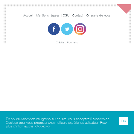
Accueil
Mentions légales
CGU
Contact
On parle de nous
Crédits :
Algomatic
En poursuivant votre navigation sur ce site, vous acceptez l’utilisation de
OK
Cookies pour vous proposer une meilleure expérience utilisateur. Pour
plus d'informations,
cliquez-ici.