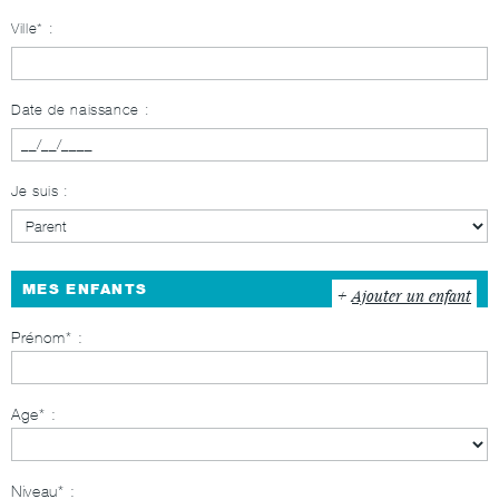
Ville* :
Date de naissance :
Je suis :
MES ENFANTS
Ajouter un enfant
Prénom
Age
Niveau