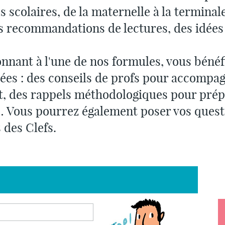
scolaires, de la maternelle à la terminal
s recommandations de lectures, des idées
nnant à l'une de nos formules, vous bénéfi
ées : des conseils de profs pour accompagn
t, des rappels méthodologiques pour pré
 Vous pourrez également poser vos quest
 des Clefs.