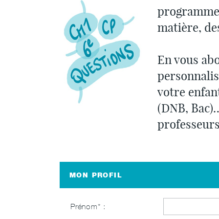
programmes 
matière, de
En vous abo
personnalis
votre enfan
(DNB, Bac)…
professeurs
MON PROFIL
Prénom* :