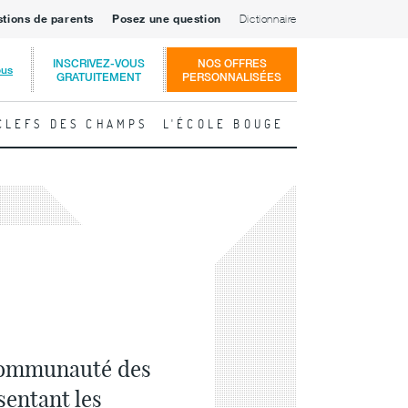
stions de parents
Posez une question
Dictionnaire
INSCRIVEZ-VOUS
NOS OFFRES
ous
GRATUITEMENT
PERSONNALISÉES
CLEFS DES CHAMPS
L'ÉCOLE BOUGE
 communauté des
sentant les