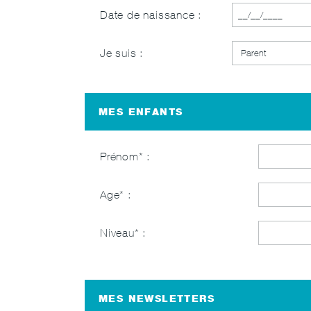
Date de naissance :
Je suis :
MES ENFANTS
Prénom
Age
Niveau
MES NEWSLETTERS