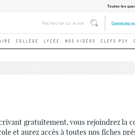
Toutes les que
Rechercher
Connectez-v
Rechercher
AIRE
COLLÈGE
LYCÉE
NOS VIDÉOS
CLEFS PSY
crivant gratuitement, vous rejoindrez la
cole et aurez accès à toutes nos fiches pré