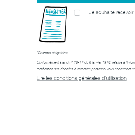
Je souhaite recevoir 
*Champs obligatoires
Conformément à la loi n° 78-17 du 6 janvier 1978, relative à l'Infor
rectification des données à caractère personnel vous concernant e
Lire les conditions générales d'utilisation